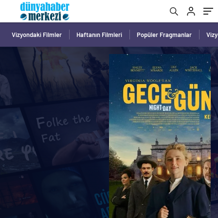
Vizyondaki Filmler
Haftanın Filmleri
Popüler Fragmanlar
Viz