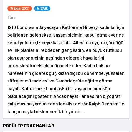
15 Ekim 2021
1s 37dk
Tür:
1910 Londra’sında yaşayan Katharine Hilbery, kadınlar için
belirlenen geleneksel yaşam biçimini kabul etmek yerine
kendi yolunu çizmeye kararlıdır. Ailesinin uygun gördüğü
evlilik planlarını reddeden genç kadın, en büyük tutkusu
olan astronominin peşinden giderek hayallerini
gerçekleştirmek için mücadele eder. Kadın hakları
hareketinin giderek güç kazandığı bu dönemde, yükselen
süfrajet mücadelesi ve Cambridge’de eğitim görme
hayali, Katharine’e bambaşka bir yaşamın mümkün
olabileceğini gösterir. Ancak hayatı, annesinin biyografi
çalışmasına yardım eden idealist editör Ralph Denham ile
tanışmasıyla beklenmedik bir yön alır.
POPÜLER FRAGMANLAR