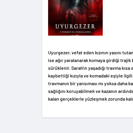
Uyurgezer, vefat eden kızının yasını tutan
ise ağır yaralanarak komaya girdiği trajik 
sürüklenir. Sarah'ın yaşadığı travma kısa
kaybettiği kızıyla ve komadaki eşiyle ilgi
travmanın bir yansıması mı yoksa daha kar
sağlığını koruyabilmek ve kazanın ardında
kalan gerçeklerle yüzleşmek zorunda kalı