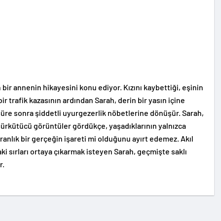
 bir annenin hikayesini konu ediyor. Kızını kaybettiği, eşinin
bir trafik kazasının ardından Sarah, derin bir yasın içine
 süre sonra şiddetli uyurgezerlik nöbetlerine dönüşür. Sarah,
li ürkütücü görüntüler gördükçe, yaşadıklarının yalnızca
anlık bir gerçeğin işareti mi olduğunu ayırt edemez. Akıl
ki sırları ortaya çıkarmak isteyen Sarah, geçmişte saklı
r.