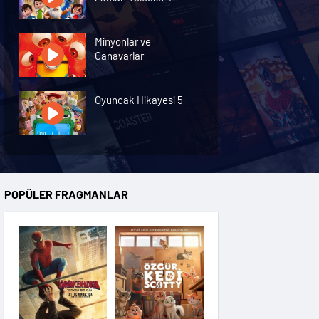
Minyonlar ve
Canavarlar
Oyuncak Hikayesi 5
Özgür Kedi Scotty
POPÜLER FRAGMANLAR
Moana
Hannas 3