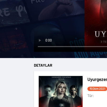
DETAYLAR
Uyurgeze
15 Ekim 2021
Tür: